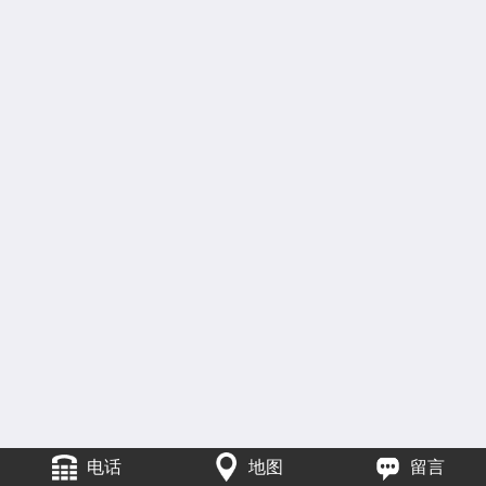
电话
地图
留言