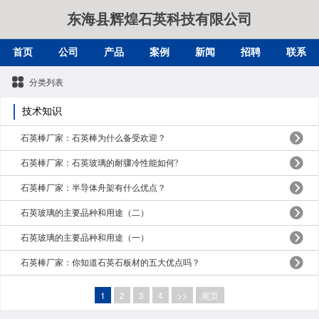
东海县辉煌石英科技有限公司
首页
公司
产品
案例
新闻
招聘
联系
分类列表
技术知识
石英棒厂家：石英棒为什么备受欢迎？
石英棒厂家：石英玻璃的耐骤冷性能如何?
石英棒厂家：半导体舟架有什么优点？
石英玻璃的主要品种和用途（二）
石英玻璃的主要品种和用途（一）
石英棒厂家：你知道石英石板材的五大优点吗？
1
2
3
4
>>
尾页