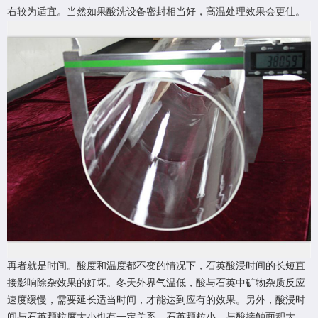
右较为适宜。当然如果酸洗设备密封相当好，高温处理效果会更佳。
再者就是时间。酸度和温度都不变的情况下，石英酸浸时间的长短直
接影响除杂效果的好坏。冬天外界气温低，酸与石英中矿物杂质反应
速度缓慢，需要延长适当时间，才能达到应有的效果。另外，酸浸时
间与石英颗粒度大小也有一定关系。石英颗粒小，与酸接触面积大，