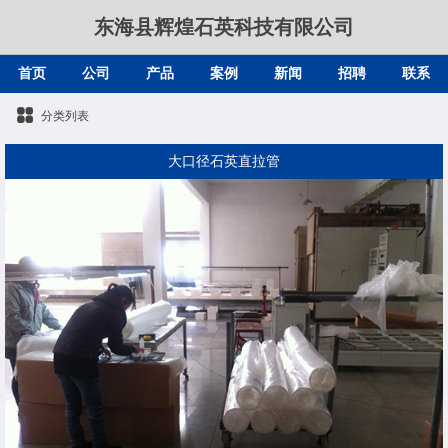
东海县辉煌石英科技有限公司
首页
公司
产品
案例
新闻
招聘
联系
分类列表
大口径石英直拉管