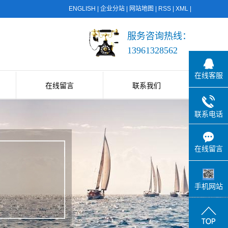
ENGLISH
|
企业分站
|
网站地图
|
RSS
|
XML
|
服务咨询热线：
13961328562
在线客服
在线留言
联系我们
联系电话
在线留言
手机网站