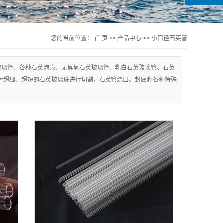
您的当前位置：
首 页
>>
产品中心
>>
小口径石英管
玻璃管、各种石英泡壳、无臭氧石英玻璃管、乳白石英玻璃管、石英
对超细、超短的石英玻璃珠进行切割，石英管烧口、封底和各种特殊