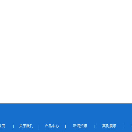
站首页
|
关于我们
|
产品中心
|
新闻资讯
|
案例展示
|