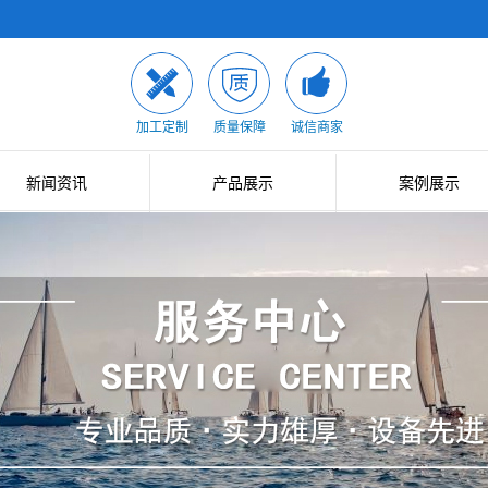
加工定制
质量保障
诚信商家
新闻资讯
产品展示
案例展示
公司新闻
大口径石英管
案例展示
行业新闻
二次成型管
技术知识
石英棒
光伏半导体用石英器件
小口径石英管
石英制品