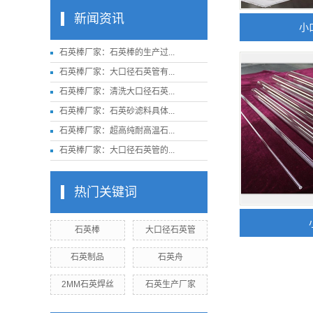
新闻资讯
小
石英棒厂家：石英棒的生产过...
石英棒厂家：大口径石英管有...
石英棒厂家：清洗大口径石英...
石英棒厂家：石英砂滤料具体...
石英棒厂家：超高纯耐高温石...
石英棒厂家：大口径石英管的...
热门关键词
石英棒
大口径石英管
石英制品
石英舟
2MM石英焊丝
石英生产厂家