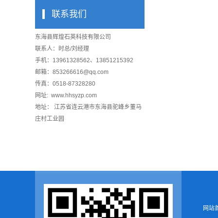
联系我们
东海县辉煌石英科技有限公司
联系人：时总/刘经理
手机：13961328562、13851215392
邮箱：853266616@qq.com
传真：0518-87328280
网址: www.hhsyzp.com
地址： 江苏省连云港市东海县驼峰乡董马
庄村工业园
网