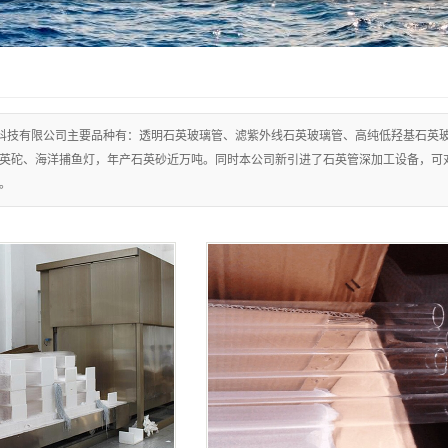
科技有限公司主要品种有：透明石英玻璃管、滤紫外线石英玻璃管、高纯低羟基石英
英砣、海洋捕鱼灯，年产石英砂近万吨。同时本公司新引进了石英管深加工设备，可
。