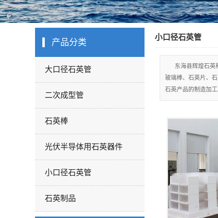
小口径石英管
产品分类
东海县辉煌石英
大口径石英管
玻璃棒、石英片、石
石英产品的制造加工
二次成型管
石英棒
光伏半导体用石英器件
小口径石英管
石英制品