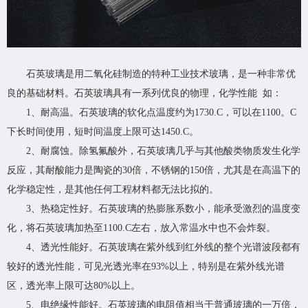
石英玻璃是用二氧化硅制造的特种工业技术玻璃，是一种非常优
良的基础材料。石英玻璃具有一系列优良的物理，化学性能 如：
1、耐高温。石英玻璃的软化点温度约为1730.C，可以在1100。C
下长时间使用，短时间温度上限可达1450.C。
2、耐腐蚀。除氢氟酸外，石英玻璃几乎与其他酸类物质发生化学
反应，其耐酸能力是陶瓷的30倍，不锈钢的150倍，尤其是在高温下的
化学稳定性，是其他任何工程材料都无法比拟的。
3、热稳定性好。石英玻璃的热膨胀系数小，能承受激烈的温度变
化，将石英玻璃加热至1100.C左右，放入常温水中也不会炸裂。
4、透光性能好。石英玻璃在紫外线到红外线的整个光谱波段都有
较好的透光性能，可见光透光率在93%以上，特别是在紫外线光谱
区，透光率上限可达80%以上。
5、电绝缘性能好。石英玻璃的电阻值相当于普通玻璃的一万倍，