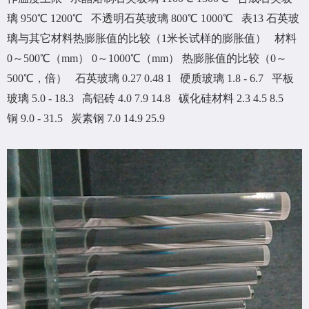
璃 950℃ 1200℃ 不透明石英玻璃 800℃ 1000℃ 表13 石英玻
璃与其它材料热膨胀值的比较（1米长试样的膨胀值） 材料
0～500℃（mm） 0～1000℃（mm） 热膨胀值的比较（0～
500℃，倍） 石英玻璃 0.27 0.48 1 硬质玻璃 1.8 - 6.7 平板
玻璃 5.0 - 18.3 高铝砖 4.0 7.9 14.8 碳化硅材料 2.3 4.5 8.5
铜 9.0 - 31.5 炭素钢 7.0 14.9 25.9