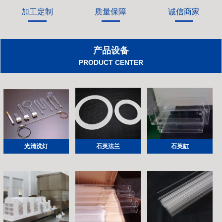
加工定制
质量保障
诚信商家
产品设备
PRODUCT CENTER
光清洗灯
石英法兰
石英缸