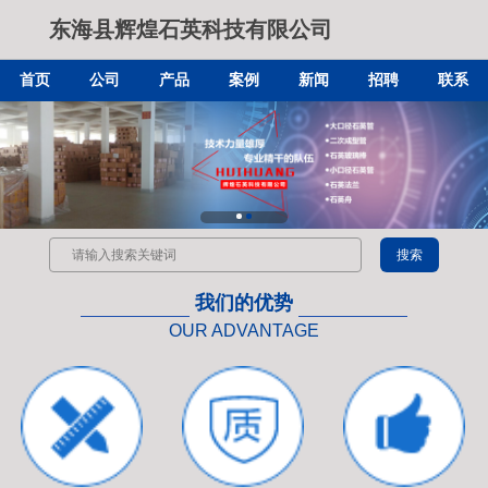
东海县辉煌石英科技有限公司
首页
公司
产品
案例
新闻
招聘
联系
我们的优势
OUR ADVANTAGE