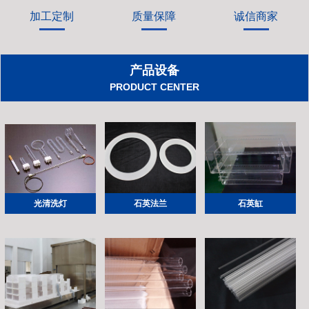
加工定制
质量保障
诚信商家
产品设备
PRODUCT CENTER
光清洗灯
石英法兰
石英缸