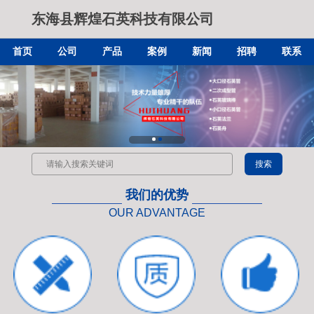
东海县辉煌石英科技有限公司
首页
公司
产品
案例
新闻
招聘
联系
我们的优势
OUR ADVANTAGE