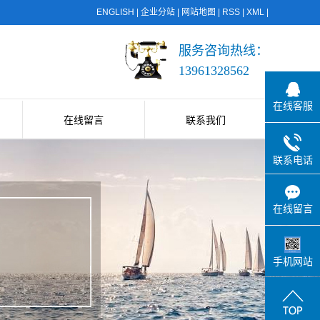
ENGLISH
|
企业分站
|
网站地图
|
RSS
|
XML
|
服务咨询热线：
13961328562
在线客服
在线留言
联系我们
联系电话
在线留言
手机网站