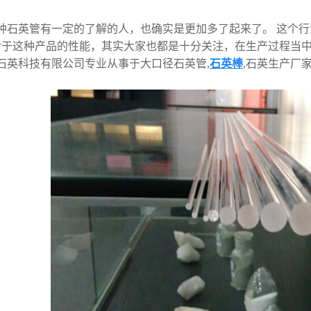
。
种石英管有一定的了解的人，也确实是更加多了起来了。 这个
对于这种产品的性能，其实大家也都是十分关注，在生产过程当
石英科技有限公司专业从事于大口径石英管,
石英棒
,石英生产厂家