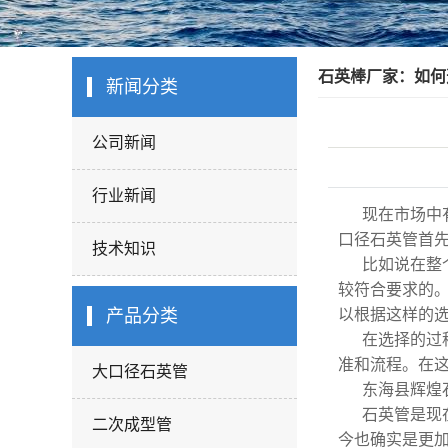
石英棒厂家：如何
新闻分类
公司新闻
行业新闻
现在市场中
口径石英管首
技术知识
比如说在整
较符合要求的
产品分类
以根据这样的
在选择的过
准和流程。在
大口径石英管
东海县辉煌
石英管是现
二次成型管
今也确实是更