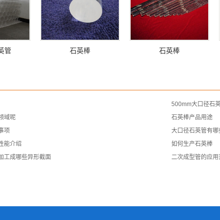
英管
石英棒
石英棒
500mm大口径石
领域呢
石英棒产品用途
事项
大口径石英管有哪
性能介绍
如何生产石英棒
加工成哪些异形截面
二次成型管的应用