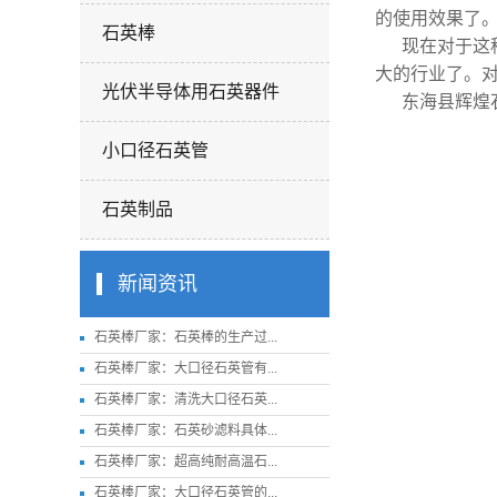
的使用效果了
石英棒
现在对于这
大的行业了。
光伏半导体用石英器件
东海县辉煌
小口径石英管
石英制品
新闻资讯
石英棒厂家：石英棒的生产过...
石英棒厂家：大口径石英管有...
石英棒厂家：清洗大口径石英...
石英棒厂家：石英砂滤料具体...
石英棒厂家：超高纯耐高温石...
石英棒厂家：大口径石英管的...