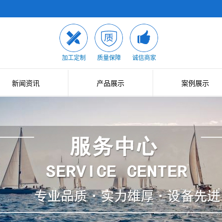
加工定制
质量保障
诚信商家
新闻资讯
产品展示
案例展示
公司新闻
大口径石英管
案例展示
行业新闻
二次成型管
技术知识
石英棒
光伏半导体用石英器件
小口径石英管
石英制品