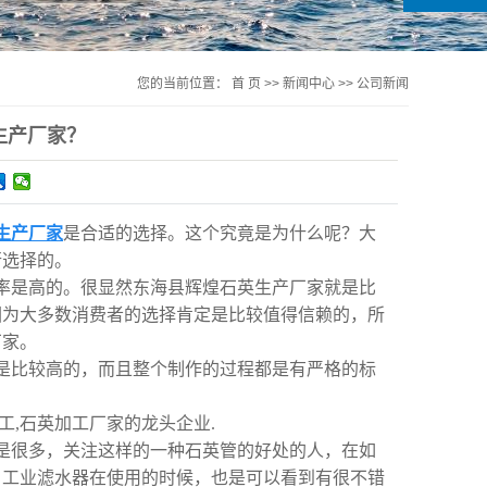
您的当前位置：
首 页
>>
新闻中心
>>
公司新闻
生产厂家？
生产厂家
是合适的选择。这个究竟是为什么呢？大
行选择的。
率是高的。很显然东海县辉煌石英生产厂家就是比
因为大多数消费者的选择肯定是比较值得信赖的，所
厂家。
是比较高的，而且整个制作的过程都是有严格的标
,石英加工厂家的龙头企业.
是很多，关注这样的一种石英管的好处的人，在如
，工业滤水器在使用的时候，也是可以看到有很不错