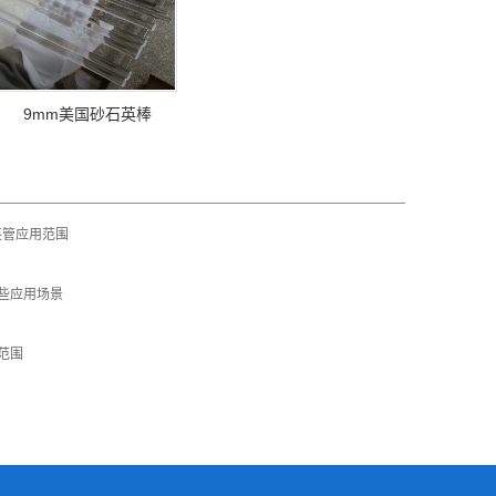
9mm美国砂石英棒
英管应用范围
些应用场景
范围