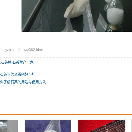
syzp.com/news/382.html
,
石英棒
,
石英生产厂家
石英管怎么辨别好与坏
你了解石英的用途与使用方法