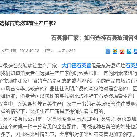
选择石英玻璃管生产厂家？
石英棒厂家：如何选择石英玻璃管
发布日期：
2018-10-23
作者：
点击：
262
有很多石英玻璃管生产厂家，
大口径石英管
但是东海县辉煌
石英
先我们知道消费者在选择生产厂家的时候会根据一定的因素来进
个市场中哪家厂商的产品是可靠的或者哪家厂商的产品市场占有
。市场占有率比较高的产品往往说明产品的本身绝对是合格的，
选择标准，消费者可以快速的寻找到比较不错的石英玻璃管生产
程当中，东海县辉煌石英生产厂家生产出的石英玻璃管往往质量
这样的情况下，这类生产厂商是值得消费者认可的。
石英科技有限公司是一家当地专业从事大口径石英管,石英仪器加工
在这个时候一种十分常见的企业配件，同时这种石英管的好处也
加多了，因此在这种情况下，大家都对于这种石英管更加了解了